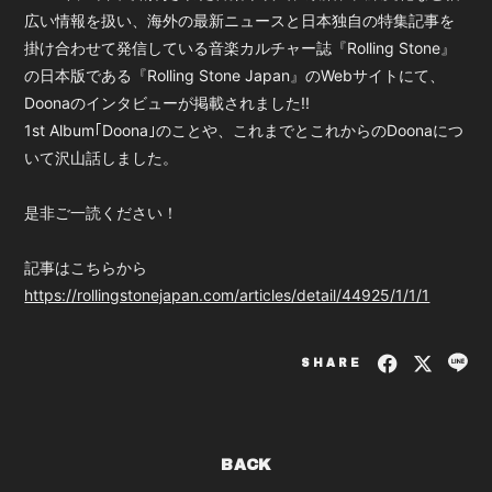
広い情報を扱い、海外の最新ニュースと日本独自の特集記事を
掛け合わせて発信している音楽カルチャー誌『Rolling Stone』
の日本版である『Rolling Stone Japan』のWebサイトにて、
Doonaのインタビューが掲載されました!!
1st Album｢Doona｣のことや、これまでとこれからのDoonaにつ
いて沢山話しました。
是非ご一読ください！
記事はこちらから
https://rollingstonejapan.com/articles/detail/44925/1/1/1
SHARE
BACK