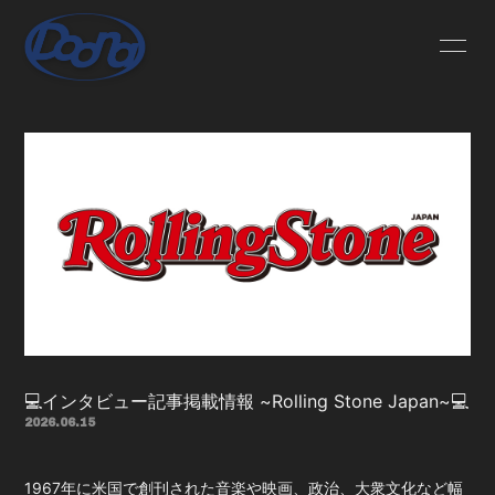
HOME
INFORMATION
SCHEDULE
PROFILE
DISCOGRAPHY
MUSIC VIDEO
LIVE LOOK
💻インタビュー記事掲載情報 ~Rolling Stone Japan~💻
2026.06.15
1967年に米国で創刊された音楽や映画、政治、大衆文化など幅